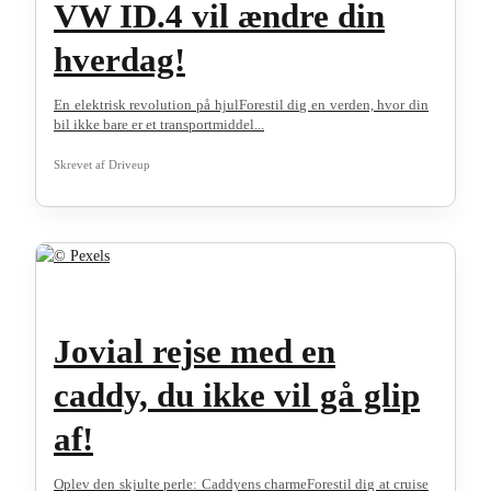
VW ID.4 vil ændre din
hverdag!
En elektrisk revolution på hjulForestil dig en verden, hvor din
bil ikke bare er et transportmiddel...
Skrevet af
Driveup
Jovial rejse med en
caddy, du ikke vil gå glip
af!
Oplev den skjulte perle: Caddyens charmeForestil dig at cruise