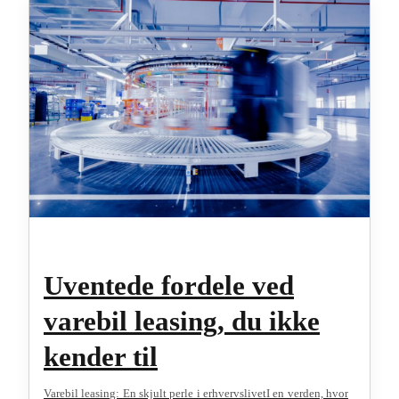
Uventede fordele ved
varebil leasing, du ikke
kender til
Varebil leasing: En skjult perle i erhvervslivetI en verden, hvor