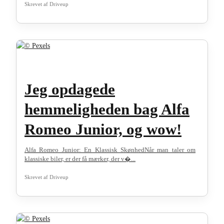
Skrevet af
Driveup
Jeg opdagede
hemmeligheden bag Alfa
Romeo Junior, og wow!
Alfa Romeo Junior: En Klassisk SkønhedNår man taler om
klassiske biler, er der få mærker, der v�...
Skrevet af
Driveup