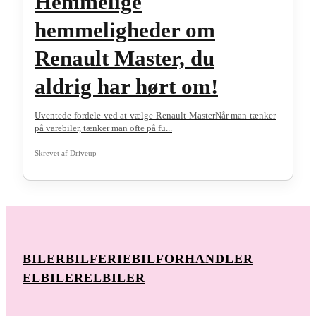
Hemmelige
hemmeligheder om
Renault Master, du
aldrig har hørt om!
Uventede fordele ved at vælge Renault MasterNår man tænker
på varebiler, tænker man ofte på fu...
Skrevet af
Driveup
BILER
BILFERIE
BILFORHANDLER
ELBILER
ELBILER