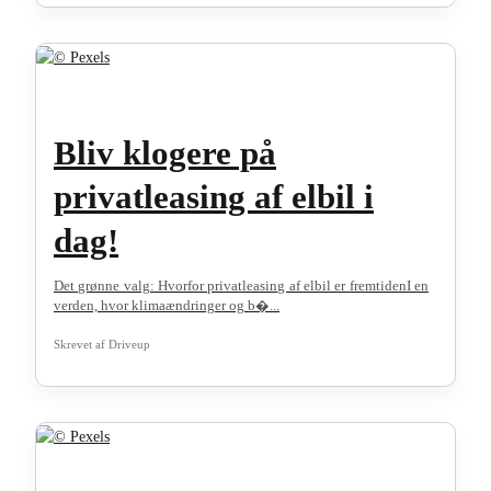
Bliv klogere på
privatleasing af elbil i
dag!
Det grønne valg: Hvorfor privatleasing af elbil er fremtidenI en
verden, hvor klimaændringer og b�...
Skrevet af
Driveup