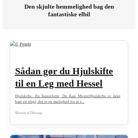
Den skjulte hemmelighed bag den
fantastiske elbil
Sådan gør du Hjulskifte
til en Leg med Hessel
Hjulskifte: En Kunstform, Du Kan MestreHjulskifte er ikke
bare en pligt; det er en mulighed for at v...
Skrevet af
Driveup