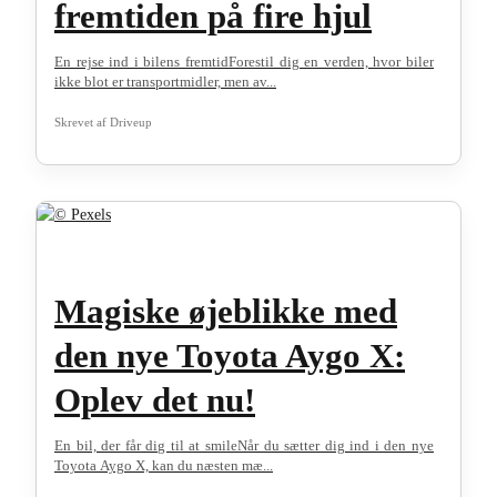
fremtiden på fire hjul
En rejse ind i bilens fremtidForestil dig en verden, hvor biler
ikke blot er transportmidler, men av...
Skrevet af
Driveup
Magiske øjeblikke med
den nye Toyota Aygo X:
Oplev det nu!
En bil, der får dig til at smileNår du sætter dig ind i den nye
Toyota Aygo X, kan du næsten mæ...