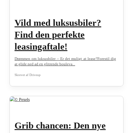
Vild med luksusbiler?
Find den perfekte
leasingaftale!
Drømmen om luksusbiler – Er det muligt at lease?Forestil dig
at glide ned ad en glitrende bouleva...
Skrevet af
Driveup
Grib chancen: Den nye