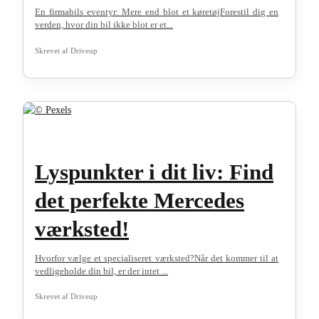
En firmabils eventyr: Mere end blot et køretøjForestil dig en
verden, hvor din bil ikke blot er et...
Skrevet af
Driveup
Lyspunkter i dit liv: Find
det perfekte Mercedes
værksted!
Hvorfor vælge et specialiseret værksted?Når det kommer til at
vedligeholde din bil, er der intet ...
Skrevet af
Driveup