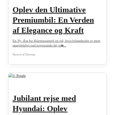
Oplev den Ultimative
Premiumbil: En Verden
af Elegance og Kraft
En Ny Æra for BilentusiasterI en tid, hvor bilmarkedet er mere
mangfoldigt end nogensinde før, tr�...
Skrevet af
Driveup
Jubilant rejse med
Hyundai: Oplev