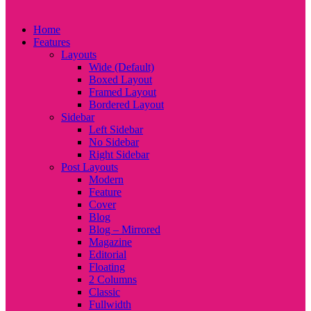
Home
Features
Layouts
Wide (Default)
Boxed Layout
Framed Layout
Bordered Layout
Sidebar
Left Sidebar
No Sidebar
Right Sidebar
Post Layouts
Modern
Feature
Cover
Blog
Blog – Mirrored
Magazine
Editorial
Floating
2 Columns
Classic
Fullwidth