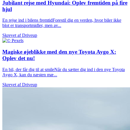
Jubilant rejse med Hyundai: Oplev fremtiden på fire
hjul
En rejse ind i bilens fremtidForestil dig en verden, hvor biler ikke
blot er transportmidler, men av...
Skrevet af
Driveup
Magiske øjeblikke med den nye Toyota Aygo X:
Oplev det nu!
En bil, der får dig til at smileNår du sætter dig ind i den nye Toyota
Aygo X, kan du næsten mæ...
Skrevet af
Driveup