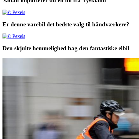
Sådan importerer du en bil fra Tyskland
Er denne varebil det bedste valg til håndværkere?
Den skjulte hemmelighed bag den fantastiske elbil