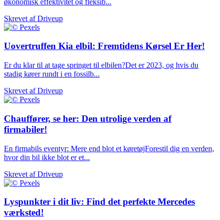
økonomisk effektivitet og fleksib...
Skrevet af
Driveup
Uovertruffen Kia elbil: Fremtidens Kørsel Er Her!
Er du klar til at tage springet til elbilen?Det er 2023, og hvis du
stadig kører rundt i en fossilb...
Skrevet af
Driveup
Chauffører, se her: Den utrolige verden af
firmabiler!
En firmabils eventyr: Mere end blot et køretøjForestil dig en verden,
hvor din bil ikke blot er et...
Skrevet af
Driveup
Lyspunkter i dit liv: Find det perfekte Mercedes
værksted!