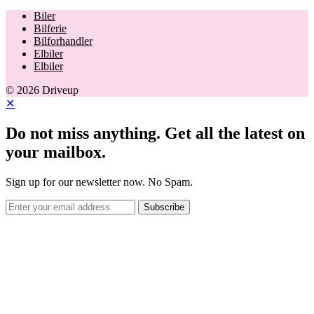
Biler
Bilferie
Bilforhandler
Elbiler
Elbiler
© 2026 Driveup
✕
Do not miss anything. Get all the latest on
your mailbox.
Sign up for our newsletter now. No Spam.