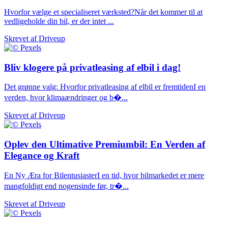
Hvorfor vælge et specialiseret værksted?Når det kommer til at
vedligeholde din bil, er der intet ...
Skrevet af
Driveup
Bliv klogere på privatleasing af elbil i dag!
Det grønne valg: Hvorfor privatleasing af elbil er fremtidenI en
verden, hvor klimaændringer og b�...
Skrevet af
Driveup
Oplev den Ultimative Premiumbil: En Verden af
Elegance og Kraft
En Ny Æra for BilentusiasterI en tid, hvor bilmarkedet er mere
mangfoldigt end nogensinde før, tr�...
Skrevet af
Driveup