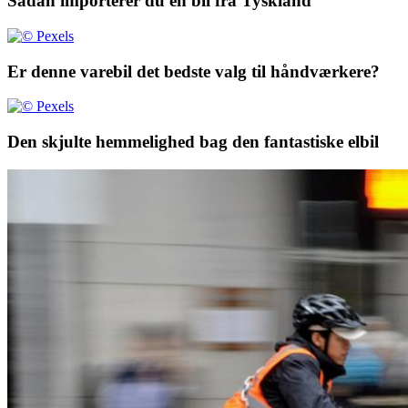
Sådan importerer du en bil fra Tyskland
Er denne varebil det bedste valg til håndværkere?
Den skjulte hemmelighed bag den fantastiske elbil