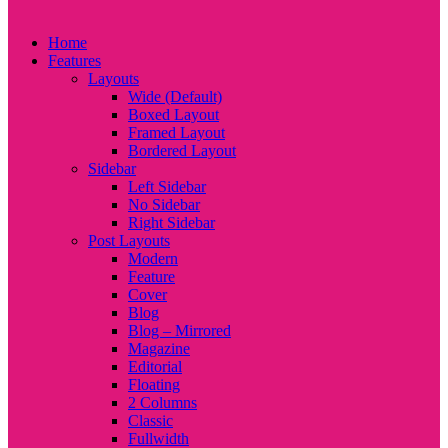
Home
Features
Layouts
Wide (Default)
Boxed Layout
Framed Layout
Bordered Layout
Sidebar
Left Sidebar
No Sidebar
Right Sidebar
Post Layouts
Modern
Feature
Cover
Blog
Blog – Mirrored
Magazine
Editorial
Floating
2 Columns
Classic
Fullwidth