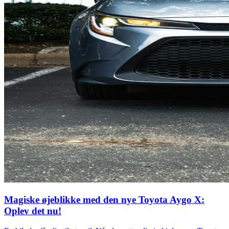
Magiske øjeblikke med den nye Toyota Aygo X:
Oplev det nu!