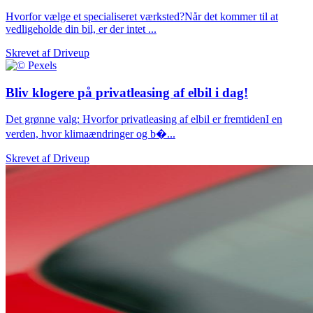
Hvorfor vælge et specialiseret værksted?Når det kommer til at
vedligeholde din bil, er der intet ...
Skrevet af
Driveup
Bliv klogere på privatleasing af elbil i dag!
Det grønne valg: Hvorfor privatleasing af elbil er fremtidenI en
verden, hvor klimaændringer og b�...
Skrevet af
Driveup