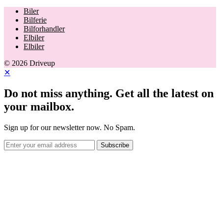
Biler
Bilferie
Bilforhandler
Elbiler
Elbiler
© 2026 Driveup
✕
Do not miss anything. Get all the latest on
your mailbox.
Sign up for our newsletter now. No Spam.