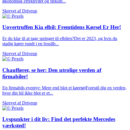
økonomisk effektivitet og fleksib...
Skrevet af
Driveup
Uovertruffen Kia elbil: Fremtidens Kørsel Er Her!
Er du klar til at tage springet til elbilen?Det er 2023, og hvis du
stadig kører rundt i en fossilb...
Skrevet af
Driveup
Chauffører, se her: Den utrolige verden af
firmabiler!
En firmabils eventyr: Mere end blot et køretøjForestil dig en verden,
hvor din bil ikke blot er et...
Skrevet af
Driveup
Lyspunkter i dit liv: Find det perfekte Mercedes
værksted!