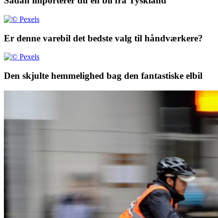
Sådan importerer du en bil fra Tyskland
Er denne varebil det bedste valg til håndværkere?
Den skjulte hemmelighed bag den fantastiske elbil