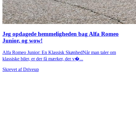
Jeg opdagede hemmeligheden bag Alfa Romeo
Junior, og wow!
Alfa Romeo Junior: En Klassisk SkønhedNår man taler om
klassiske biler, er der få mærker, der v�...
Skrevet af
Driveup