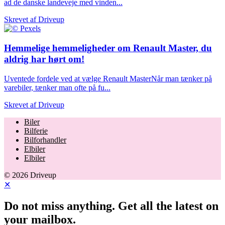
ad de danske landeveje med vinden...
Skrevet af
Driveup
Hemmelige hemmeligheder om Renault Master, du
aldrig har hørt om!
Uventede fordele ved at vælge Renault MasterNår man tænker på
varebiler, tænker man ofte på fu...
Skrevet af
Driveup
Biler
Bilferie
Bilforhandler
Elbiler
Elbiler
© 2026 Driveup
✕
Do not miss anything. Get all the latest on
your mailbox.