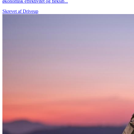
økonomisk effektivitet og fleksib...
Skrevet af
Driveup