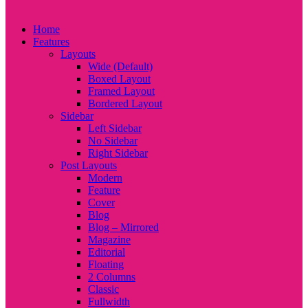
Home
Features
Layouts
Wide (Default)
Boxed Layout
Framed Layout
Bordered Layout
Sidebar
Left Sidebar
No Sidebar
Right Sidebar
Post Layouts
Modern
Feature
Cover
Blog
Blog – Mirrored
Magazine
Editorial
Floating
2 Columns
Classic
Fullwidth