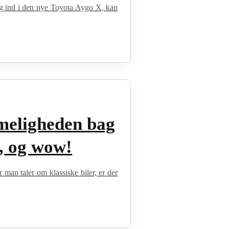
 dig ind i den nye Toyota Aygo X, kan
meligheden bag
, og wow!
an taler om klassiske biler, er der