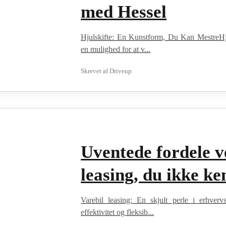
med Hessel
Hjulskifte: En Kunstform, Du Kan MestreHjul
en mulighed for at v...
Skrevet af
Driveup
Uventede fordele v
leasing, du ikke ken
Varebil leasing: En skjult perle i erhver
effektivitet og fleksib...