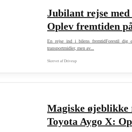
Jubilant rejse med
Oplev fremtiden på 
En rejse ind i bilens fremtidForestil dig 
transportmidler, men av...
Skrevet af
Driveup
Magiske øjeblikke
Toyota Aygo X: Opl