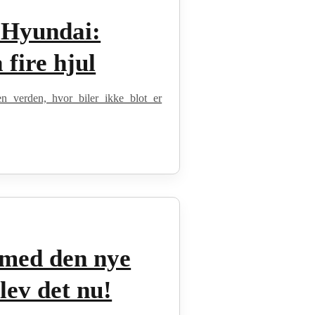
 Hyundai:
fire hjul
en verden, hvor biler ikke blot er
 med den nye
ev det nu!