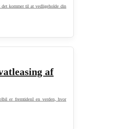
 det kommer til at vedligeholde din
vatleasing af
elbil er fremtidenI en verden, hvor