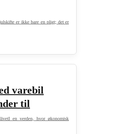
skifte er ikke bare en pligt; det er
ed varebil
der til
vslivetI en verden, hvor økonomisk