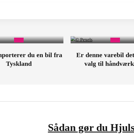
porterer du en bil fra
Er denne varebil det
Tyskland
valg til håndvær
Sådan gør du Hjulsk