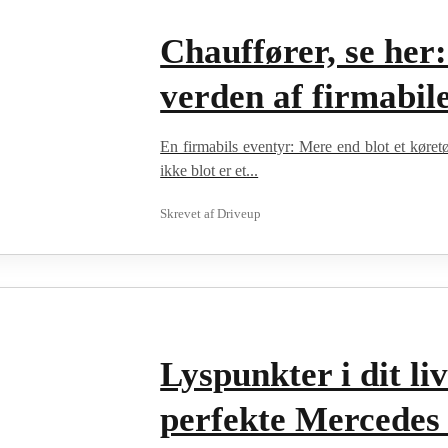
Chauffører, se her:
verden af firmabil
En firmabils eventyr: Mere end blot et køretø
ikke blot er et...
Skrevet af
Driveup
Lyspunkter i dit li
perfekte Mercedes