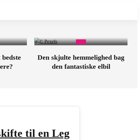
 bedste
Den skjulte hemmelighed bag
kere?
den fantastiske elbil
ifte til en Leg