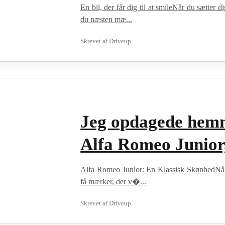
En bil, der får dig til at smileNår du sætter
du næsten mæ...
Skrevet af
Driveup
Jeg opdagede hem
Alfa Romeo Junior
Alfa Romeo Junior: En Klassisk SkønhedNår m
få mærker, der v�...
Skrevet af
Driveup