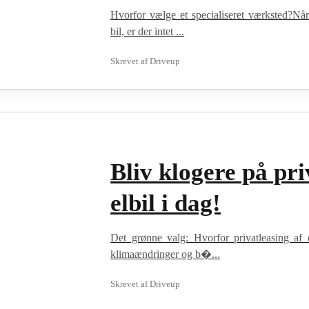
Hvorfor vælge et specialiseret værksted?Når
bil, er der intet ...
Skrevet af
Driveup
Bliv klogere på pri
elbil i dag!
Det grønne valg: Hvorfor privatleasing af 
klimaændringer og b�...
Skrevet af
Driveup