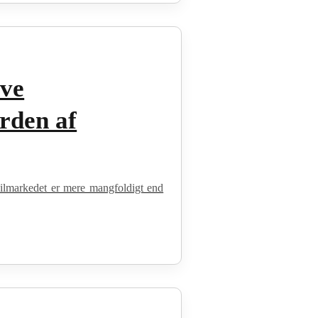
ive
rden af
bilmarkedet er mere mangfoldigt end