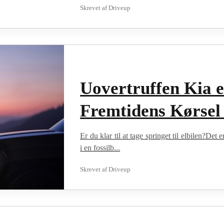
Skrevet af
Driveup
Uovertruffen Kia e
Fremtidens Kørsel
Er du klar til at tage springet til elbilen?Det
i en fossilb...
Skrevet af
Driveup