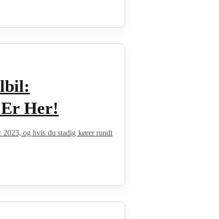
lbil:
 Er Her!
 er 2023, og hvis du stadig kører rundt