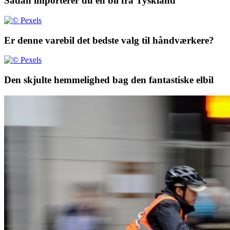
Sådan importerer du en bil fra Tyskland
Er denne varebil det bedste valg til håndværkere?
Den skjulte hemmelighed bag den fantastiske elbil