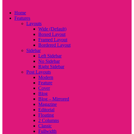
Home
Features
Layouts
Wide (Default)
Boxed Layout
Framed Layout
Bordered Layout
Sidebar
Left Sidebar
No Sidebar
Right Sidebar
Post Layouts
Modern
Feature
Cover
Blog
Blog – Mirrored
Magazine
Editorial
Floating
2 Columns
Classic
Fullwidth