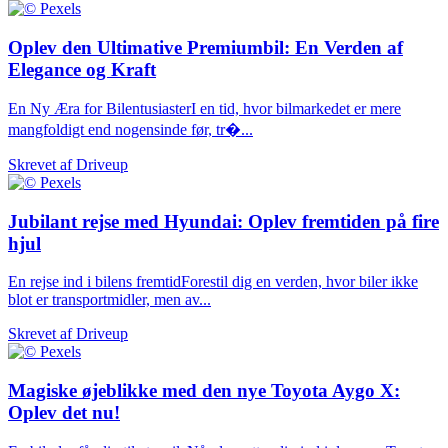
Oplev den Ultimative Premiumbil: En Verden af
Elegance og Kraft
En Ny Æra for BilentusiasterI en tid, hvor bilmarkedet er mere
mangfoldigt end nogensinde før, tr�...
Skrevet af
Driveup
Jubilant rejse med Hyundai: Oplev fremtiden på fire
hjul
En rejse ind i bilens fremtidForestil dig en verden, hvor biler ikke
blot er transportmidler, men av...
Skrevet af
Driveup
Magiske øjeblikke med den nye Toyota Aygo X:
Oplev det nu!