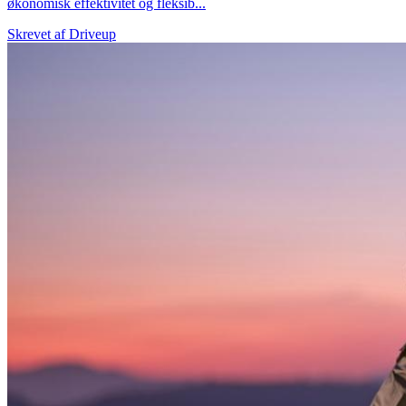
økonomisk effektivitet og fleksib...
Skrevet af
Driveup