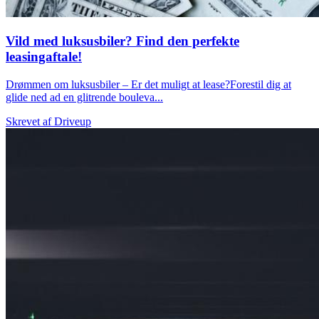
Vild med luksusbiler? Find den perfekte
leasingaftale!
Drømmen om luksusbiler – Er det muligt at lease?Forestil dig at
glide ned ad en glitrende bouleva...
Skrevet af
Driveup