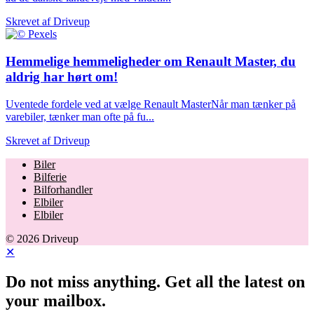
Skrevet af
Driveup
Hemmelige hemmeligheder om Renault Master, du
aldrig har hørt om!
Uventede fordele ved at vælge Renault MasterNår man tænker på
varebiler, tænker man ofte på fu...
Skrevet af
Driveup
Biler
Bilferie
Bilforhandler
Elbiler
Elbiler
© 2026 Driveup
✕
Do not miss anything. Get all the latest on
your mailbox.