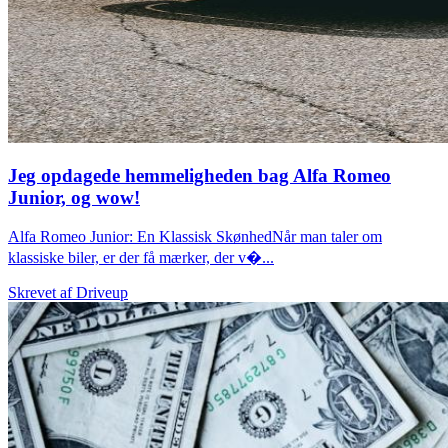
Jeg opdagede hemmeligheden bag Alfa Romeo
Junior, og wow!
Alfa Romeo Junior: En Klassisk SkønhedNår man taler om
klassiske biler, er der få mærker, der v�...
Skrevet af
Driveup