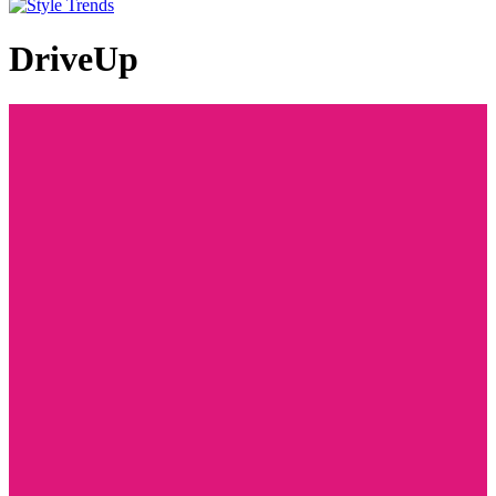
DriveUp