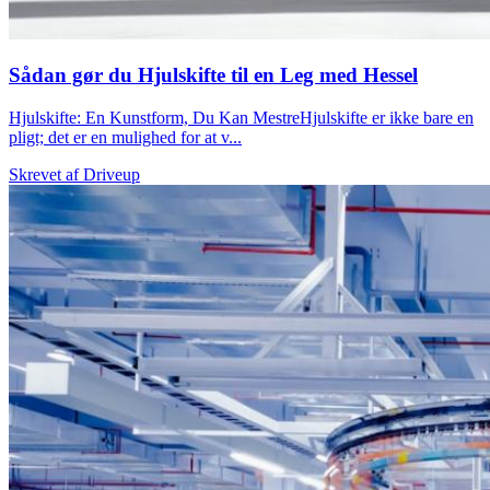
Sådan gør du Hjulskifte til en Leg med Hessel
Hjulskifte: En Kunstform, Du Kan MestreHjulskifte er ikke bare en
pligt; det er en mulighed for at v...
Skrevet af
Driveup