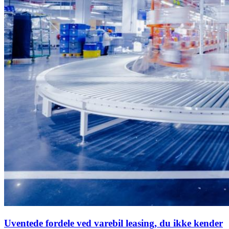
Uventede fordele ved varebil leasing, du ikke kender