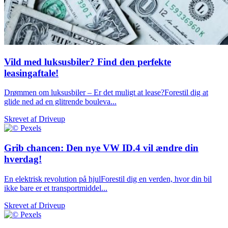
Vild med luksusbiler? Find den perfekte
leasingaftale!
Drømmen om luksusbiler – Er det muligt at lease?Forestil dig at
glide ned ad en glitrende bouleva...
Skrevet af
Driveup
Grib chancen: Den nye VW ID.4 vil ændre din
hverdag!
En elektrisk revolution på hjulForestil dig en verden, hvor din bil
ikke bare er et transportmiddel...
Skrevet af
Driveup