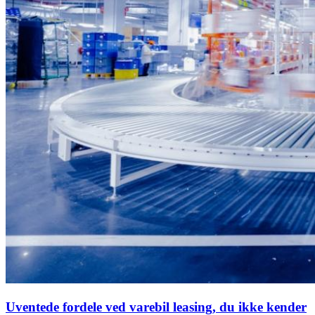
Uventede fordele ved varebil leasing, du ikke kender