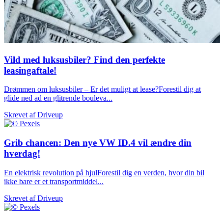
Vild med luksusbiler? Find den perfekte
leasingaftale!
Drømmen om luksusbiler – Er det muligt at lease?Forestil dig at
glide ned ad en glitrende bouleva...
Skrevet af
Driveup
Grib chancen: Den nye VW ID.4 vil ændre din
hverdag!
En elektrisk revolution på hjulForestil dig en verden, hvor din bil
ikke bare er et transportmiddel...
Skrevet af
Driveup