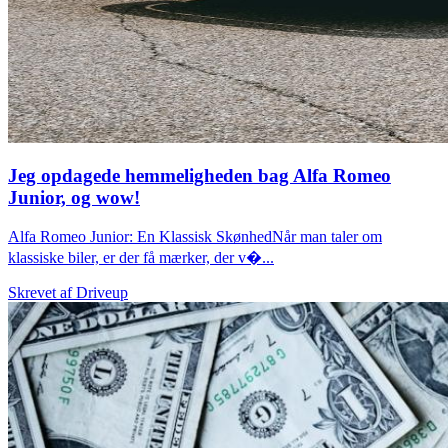
Jeg opdagede hemmeligheden bag Alfa Romeo
Junior, og wow!
Alfa Romeo Junior: En Klassisk SkønhedNår man taler om
klassiske biler, er der få mærker, der v�...
Skrevet af
Driveup