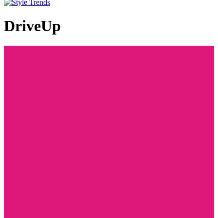
DriveUp