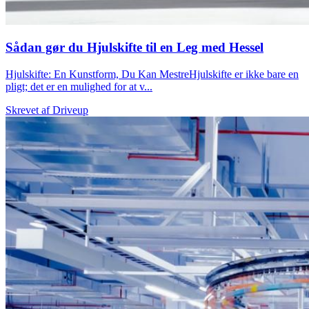
Sådan gør du Hjulskifte til en Leg med Hessel
Hjulskifte: En Kunstform, Du Kan MestreHjulskifte er ikke bare en
pligt; det er en mulighed for at v...
Skrevet af
Driveup