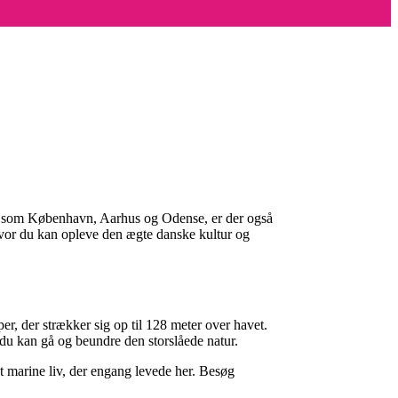
er som København, Aarhus og Odense, er der også
 hvor du kan opleve den ægte danske kultur og
, der strækker sig op til 128 meter over havet.
 du kan gå og beundre den storslåede natur.
t marine liv, der engang levede her. Besøg