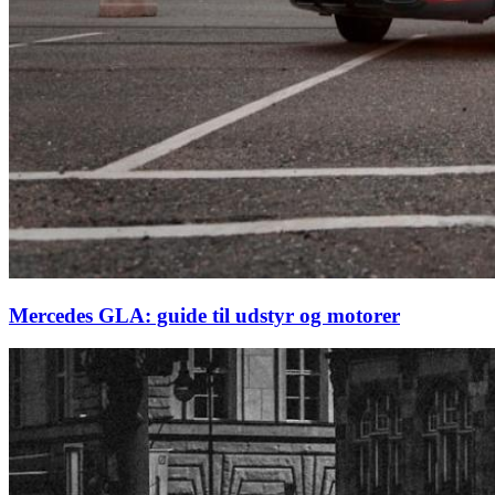
Mercedes GLA: guide til udstyr og motorer