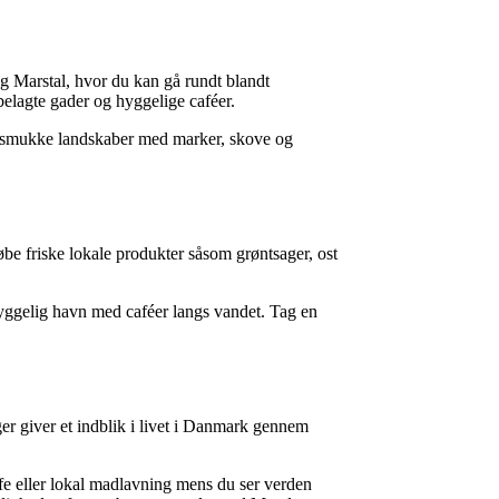
g Marstal, hvor du kan gå rundt blandt
lagte gader og hyggelige caféer.
 de smukke landskaber med marker, skove og
be friske lokale produkter såsom grøntsager, ost
yggelig havn med caféer langs vandet. Tag en
er giver et indblik i livet i Danmark gennem
e eller lokal madlavning mens du ser verden