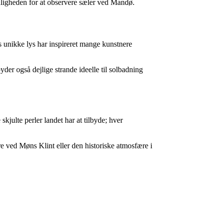
uligheden for at observere sæler ved Mandø.
 unikke lys har inspireret mange kunstnere
der også dejlige strande ideelle til solbadning
kjulte perler landet har at tilbyde; hver
e ved Møns Klint eller den historiske atmosfære i