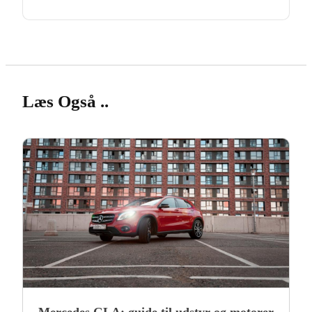
Læs Også ..