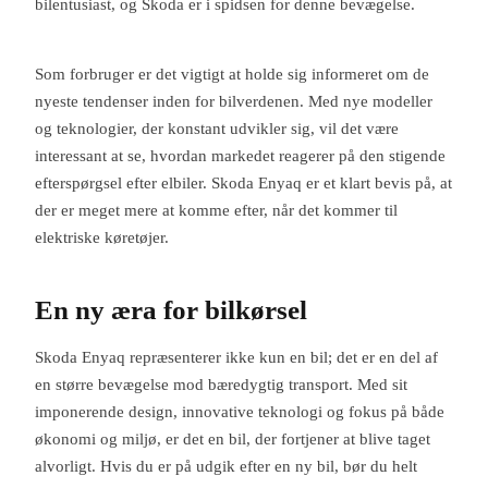
bilentusiast, og Skoda er i spidsen for denne bevægelse.
Som forbruger er det vigtigt at holde sig informeret om de
nyeste tendenser inden for bilverdenen. Med nye modeller
og teknologier, der konstant udvikler sig, vil det være
interessant at se, hvordan markedet reagerer på den stigende
efterspørgsel efter elbiler. Skoda Enyaq er et klart bevis på, at
der er meget mere at komme efter, når det kommer til
elektriske køretøjer.
En ny æra for bilkørsel
Skoda Enyaq repræsenterer ikke kun en bil; det er en del af
en større bevægelse mod bæredygtig transport. Med sit
imponerende design, innovative teknologi og fokus på både
økonomi og miljø, er det en bil, der fortjener at blive taget
alvorligt. Hvis du er på udgik efter en ny bil, bør du helt