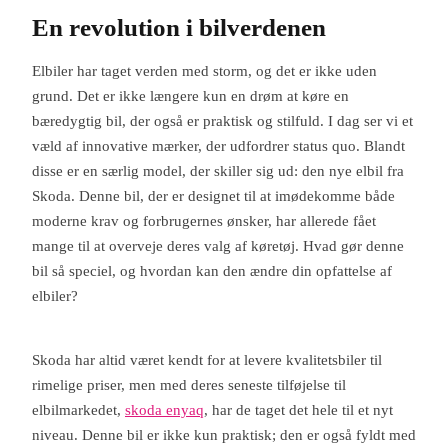
En revolution i bilverdenen
Elbiler har taget verden med storm, og det er ikke uden
grund. Det er ikke længere kun en drøm at køre en
bæredygtig bil, der også er praktisk og stilfuld. I dag ser vi et
væld af innovative mærker, der udfordrer status quo. Blandt
disse er en særlig model, der skiller sig ud: den nye elbil fra
Skoda. Denne bil, der er designet til at imødekomme både
moderne krav og forbrugernes ønsker, har allerede fået
mange til at overveje deres valg af køretøj. Hvad gør denne
bil så speciel, og hvordan kan den ændre din opfattelse af
elbiler?
Skoda har altid været kendt for at levere kvalitetsbiler til
rimelige priser, men med deres seneste tilføjelse til
elbilmarkedet,
skoda enyaq
, har de taget det hele til et nyt
niveau. Denne bil er ikke kun praktisk; den er også fyldt med