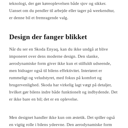
teknologi, der gør køreoplevelsen både sjov og sikker.
Uanset om du pendler til arbejde eller tager på weekendtur,
er denne bil et fremragende valg.
Design der fanger blikket
Når du ser en Skoda Enyaq, kan du ikke undgå at blive
imponeret over dens moderne design. Den slanke,
aerodynamiske form giver ikke kun et stilfuldt udseende,
men bidrager også til bilens effektivitet. Interiøret er
rummeligt og veludstyret, med fokus på komfort og
brugervenlighed. Skoda har virkelig lagt vægt på detaljer,
hvilket gør bilens indre både funktionelt og indbydende. Det
er ikke bare en bil; det er en oplevelse.
Men designet handler ikke kun om æstetik. Det spiller også
en vigtig rolle i bilens ydeevne. Den aerodynamiske form