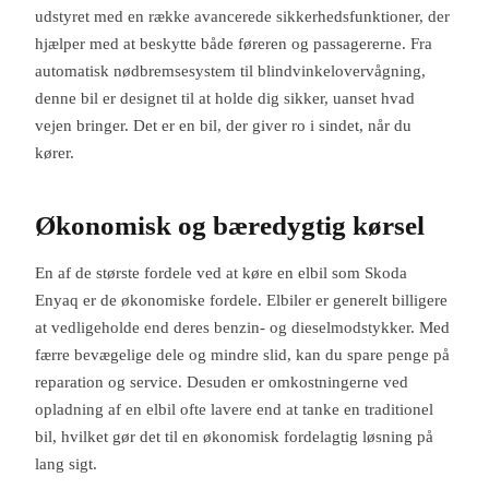
udstyret med en række avancerede sikkerhedsfunktioner, der
hjælper med at beskytte både føreren og passagererne. Fra
automatisk nødbremsesystem til blindvinkelovervågning,
denne bil er designet til at holde dig sikker, uanset hvad
vejen bringer. Det er en bil, der giver ro i sindet, når du
kører.
Økonomisk og bæredygtig kørsel
En af de største fordele ved at køre en elbil som Skoda
Enyaq er de økonomiske fordele. Elbiler er generelt billigere
at vedligeholde end deres benzin- og dieselmodstykker. Med
færre bevægelige dele og mindre slid, kan du spare penge på
reparation og service. Desuden er omkostningerne ved
opladning af en elbil ofte lavere end at tanke en traditionel
bil, hvilket gør det til en økonomisk fordelagtig løsning på
lang sigt.