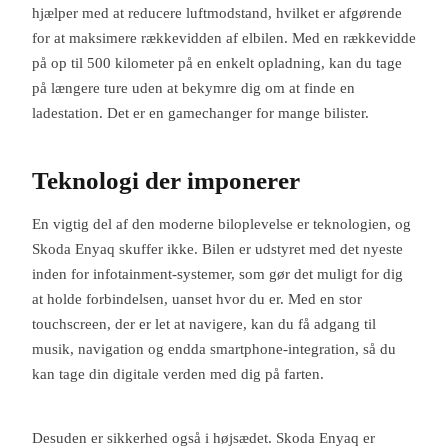
hjælper med at reducere luftmodstand, hvilket er afgørende
for at maksimere rækkevidden af elbilen. Med en rækkevidde
på op til 500 kilometer på en enkelt opladning, kan du tage
på længere ture uden at bekymre dig om at finde en
ladestation. Det er en gamechanger for mange bilister.
Teknologi der imponerer
En vigtig del af den moderne biloplevelse er teknologien, og
Skoda Enyaq skuffer ikke. Bilen er udstyret med det nyeste
inden for infotainment-systemer, som gør det muligt for dig
at holde forbindelsen, uanset hvor du er. Med en stor
touchscreen, der er let at navigere, kan du få adgang til
musik, navigation og endda smartphone-integration, så du
kan tage din digitale verden med dig på farten.
Desuden er sikkerhed også i højsædet. Skoda Enyaq er