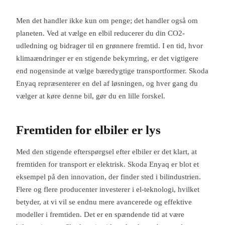
Men det handler ikke kun om penge; det handler også om
planeten. Ved at vælge en elbil reducerer du din CO2-
udledning og bidrager til en grønnere fremtid. I en tid, hvor
klimaændringer er en stigende bekymring, er det vigtigere
end nogensinde at vælge bæredygtige transportformer. Skoda
Enyaq repræsenterer en del af løsningen, og hver gang du
vælger at køre denne bil, gør du en lille forskel.
Fremtiden for elbiler er lys
Med den stigende efterspørgsel efter elbiler er det klart, at
fremtiden for transport er elektrisk. Skoda Enyaq er blot et
eksempel på den innovation, der finder sted i bilindustrien.
Flere og flere producenter investerer i el-teknologi, hvilket
betyder, at vi vil se endnu mere avancerede og effektive
modeller i fremtiden. Det er en spændende tid at være