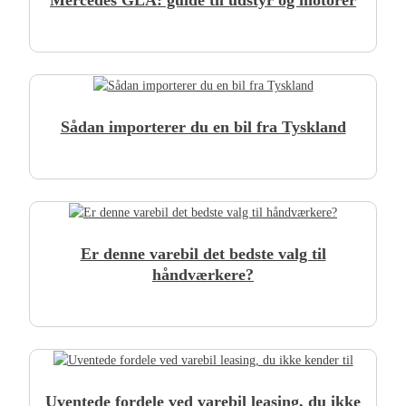
Mercedes GLA: guide til udstyr og motorer
Sådan importerer du en bil fra Tyskland
Er denne varebil det bedste valg til
håndværkere?
Uventede fordele ved varebil leasing, du ikke