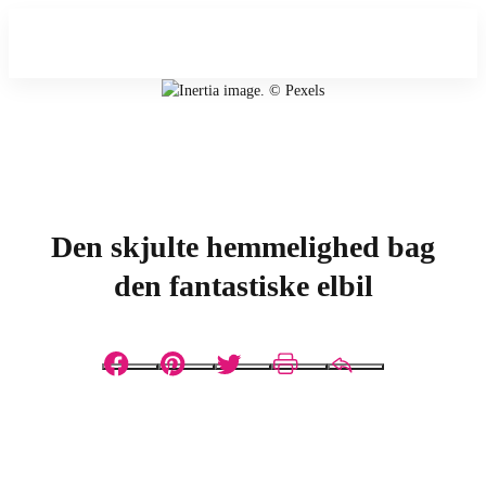
Den skjulte hemmelighed bag
den fantastiske elbil
Facebook
Pinterest
Twitter
Print
Email