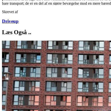
bare transport; de er en del af en større bevægelse mod en mere bæred
Skrevet af
Driveup
Læs Også ..