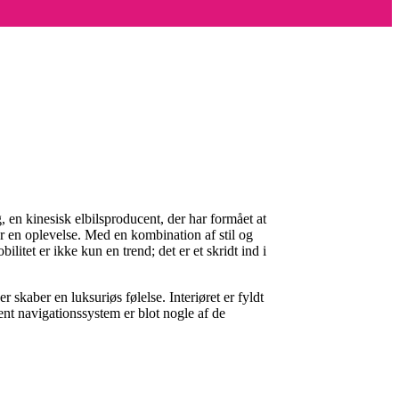
g, en kinesisk elbilsproducent, der har formået at
er en oplevelse. Med en kombination af stil og
litet er ikke kun en trend; det er et skridt ind i
 skaber en luksuriøs følelse. Interiøret er fyldt
nt navigationssystem er blot nogle af de