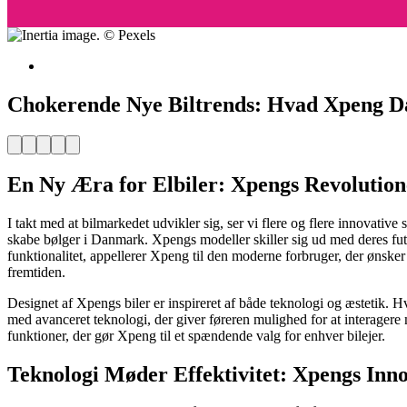
Chokerende Nye Biltrends: Hvad Xpeng 
Facebook
Pinterest
Twitter
Print
Email
En Ny Æra for Elbiler: Xpengs Revolutio
I takt med at bilmarkedet udvikler sig, ser vi flere og flere innovative
skabe bølger i Danmark. Xpengs modeller skiller sig ud med deres futur
funktionalitet, appellerer Xpeng til den moderne forbruger, der ønsker me
fremtiden.
Designet af Xpengs biler er inspireret af både teknologi og æstetik. Hv
med avanceret teknologi, der giver føreren mulighed for at interagere
funktioner, der gør Xpeng til et spændende valg for enhver bilejer.
Teknologi Møder Effektivitet: Xpengs Inn