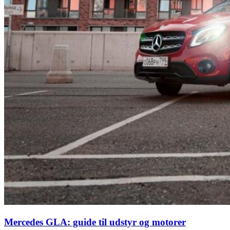
Mercedes GLA: guide til udstyr og motorer